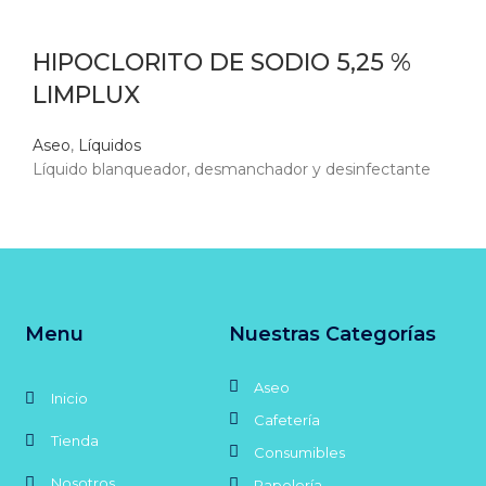
HIPOCLORITO DE SODIO 5,25 %
LIMPLUX
Aseo
,
Líquidos
Líquido blanqueador, desmanchador y desinfectante
Menu
Nuestras Categorías
Aseo
Inicio
Cafetería
Tienda
Consumibles
Nosotros
Papelería