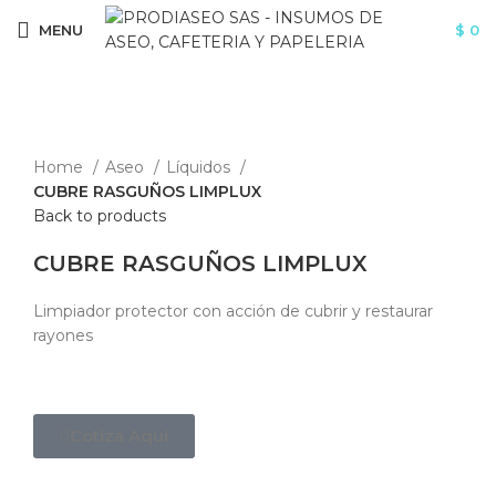
MENU
$
0
Click to enlarge
Home
Aseo
Líquidos
CUBRE RASGUÑOS LIMPLUX
Back to products
CUBRE RASGUÑOS LIMPLUX
Limpiador protector con acción de cubrir y restaurar
rayones
Cotiza Aquí