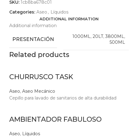
SKU:
1cb8ba678c01
Categories:
Aseo
,
Líquidos
ADDITIONAL INFORMATION
Additional information
1000ML
,
20LT
,
3800ML
,
PRESENTACIÓN
500ML
Related products
CHURRUSCO TASK
Aseo
,
Aseo Mecánico
Cepillo para lavado de sanitarios de alta durabilidad
AMBIENTADOR FABULOSO
Aseo
,
Líquidos