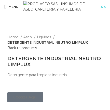
MENU
$
0
Click to enlarge
Home
Aseo
Líquidos
DETERGENTE INDUSTRIAL NEUTRO LIMPLUX
Back to products
DETERGENTE INDUSTRIAL NEUTRO
LIMPLUX
Detergente para limpieza industrial
Cotiza Aquí