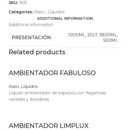
SKU:
N/A
Categories:
Aseo
,
Líquidos
ADDITIONAL INFORMATION
Additional information
1000ML
,
20LT
,
3800ML
,
PRESENTACIÓN
500ML
Related products
AMBIENTADOR FABULOSO
Aseo
,
Líquidos
Líquido ambientador de espacios con fragancias
variadas y duraderas
AMBIENTADOR LIMPLUX