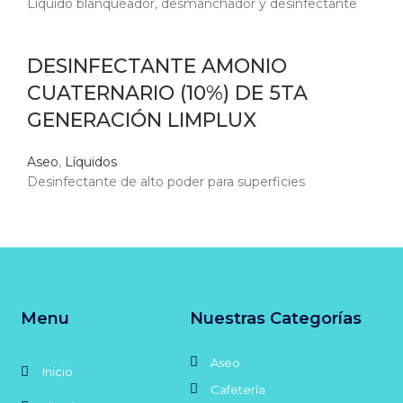
Líquido blanqueador, desmanchador y desinfectante
DESINFECTANTE AMONIO
CUATERNARIO (10%) DE 5TA
GENERACIÓN LIMPLUX
Aseo
,
Líquidos
Desinfectante de alto poder para superficies
Menu
Nuestras Categorías
Aseo
Inicio
Cafetería