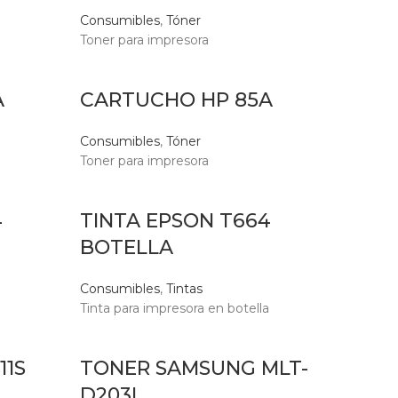
Consumibles
,
Tóner
Toner para impresora
A
CARTUCHO HP 85A
Consumibles
,
Tóner
Toner para impresora
4
TINTA EPSON T664
BOTELLA
Consumibles
,
Tintas
a
Tinta para impresora en botella
11S
TONER SAMSUNG MLT-
D203L