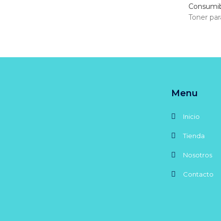
Consumib
Toner par
Menu
Inicio
Tienda
Nosotros
Contacto