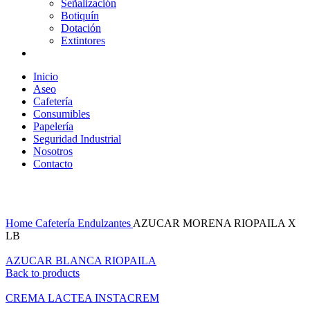
Señalización
Botiquín
Dotación
Extintores
Inicio
Aseo
Cafetería
Consumibles
Papelería
Seguridad Industrial
Nosotros
Contacto
Click to enlarge
Home
Cafetería
Endulzantes
AZUCAR MORENA RIOPAILA X
LB
AZUCAR BLANCA RIOPAILA
Back to products
CREMA LACTEA INSTACREM