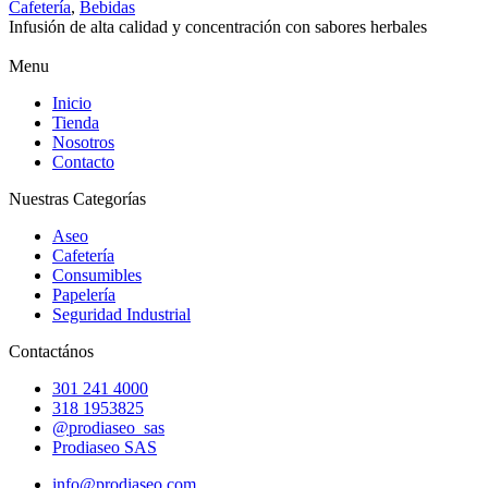
Cafetería
,
Bebidas
Infusión de alta calidad y concentración con sabores herbales
Menu
Inicio
Tienda
Nosotros
Contacto
Nuestras Categorías
Aseo
Cafetería
Consumibles
Papelería
Seguridad Industrial
Contactános
301 241 4000
318 1953825
@prodiaseo_sas
Prodiaseo SAS
info@prodiaseo.com