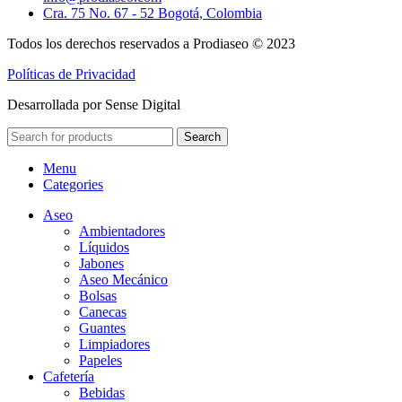
Cra. 75 No. 67 - 52 Bogotá, Colombia
Todos los derechos reservados a Prodiaseo © 2023
Políticas de Privacidad
Desarrollada por Sense Digital
Search
Menu
Categories
Aseo
Ambientadores
Líquidos
Jabones
Aseo Mecánico
Bolsas
Canecas
Guantes
Limpiadores
Papeles
Cafetería
Bebidas