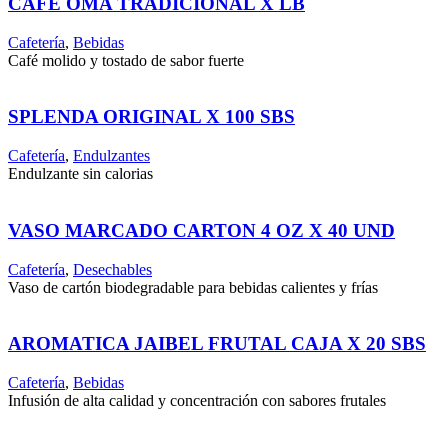
CAFE OMA TRADICIONAL X LB
Cafetería
,
Bebidas
Café molido y tostado de sabor fuerte
SPLENDA ORIGINAL X 100 SBS
Cafetería
,
Endulzantes
Endulzante sin calorias
VASO MARCADO CARTON 4 OZ X 40 UND
Cafetería
,
Desechables
Vaso de cartón biodegradable para bebidas calientes y frías
AROMATICA JAIBEL FRUTAL CAJA X 20 SBS
Cafetería
,
Bebidas
Infusión de alta calidad y concentración con sabores frutales