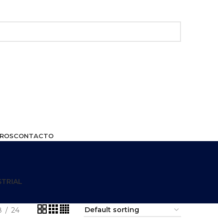
ROS
CONTACTO
STRIAL
8
24