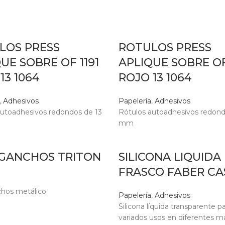
LOS PRESS
ROTULOS PRESS
UE SOBRE OF 1191
APLIQUE SOBRE OF
13 1064
ROJO 13 1064
,
Adhesivos
Papelería
,
Adhesivos
autoadhesivos redondos de 13
Rótulos autoadhesivos redond
mm
GANCHOS TRITON
SILICONA LIQUIDA
FRASCO FABER CA
hos metálico
Papelería
,
Adhesivos
Silicona líquida transparente p
variados usos en diferentes ma