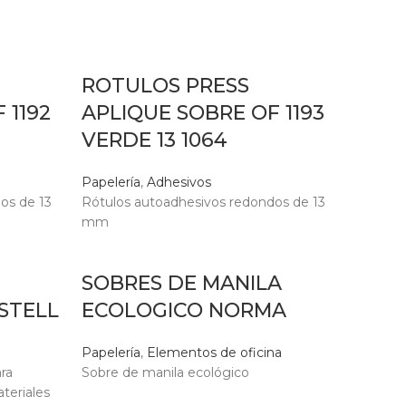
ROTULOS PRESS
 1192
APLIQUE SOBRE OF 1193
VERDE 13 1064
Papelería
,
Adhesivos
os de 13
Rótulos autoadhesivos redondos de 13
mm
SOBRES DE MANILA
STELL
ECOLOGICO NORMA
Papelería
,
Elementos de oficina
ara
Sobre de manila ecológico
teriales